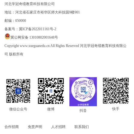
河北学冠奇绩教育科技有限公司
地址：河北省石家庄市裕华区师大科技园9楼901
邮编：050000
备案号：
冀ICP备2022011161号-2
冀公网安备 13010802001648号
Copyright www.xueguanedu.cn All Rights Reserved 河北学冠奇绩教育科技有限公
司 版权所有
快手
微信公众号
微博
抖音
合作招商
免责声明
人才招聘
联系我们