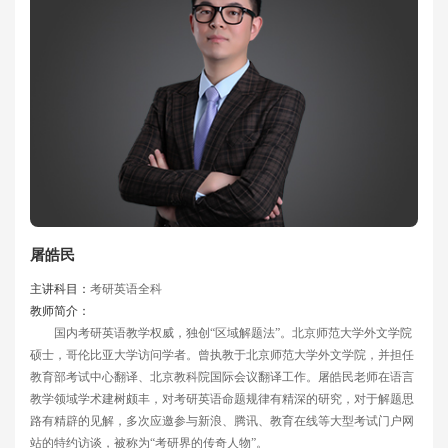
屠皓民
主讲科目：
考研英语全科
教师简介：
国内考研英语教学权威，独创“区域解题法”。北京师范大学外文学院
硕士，哥伦比亚大学访问学者。曾执教于北京师范大学外文学院，并担任
教育部考试中心翻译、北京教科院国际会议翻译工作。屠皓民老师在语言
教学领域学术建树颇丰，对考研英语命题规律有精深的研究，对于解题思
路有精辟的见解，多次应邀参与新浪、腾讯、教育在线等大型考试门户网
站的特约访谈，被称为“考研界的传奇人物”。