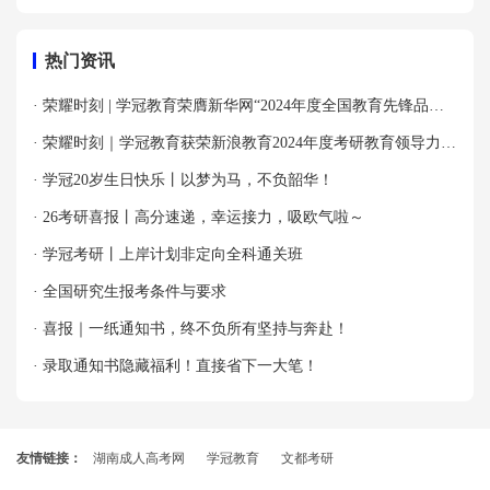
热门资讯
· 荣耀时刻 | 学冠教育荣膺新华网“2024年度全国教育先锋品牌
优秀案例”殊荣！
· 荣耀时刻｜学冠教育获荣新浪教育2024年度考研教育领导力品
牌！
· 学冠20岁生日快乐丨以梦为马，不负韶华！
· 26考研喜报丨高分速递，幸运接力，吸欧气啦～
· 学冠考研丨上岸计划非定向全科通关班
· 全国研究生报考条件与要求
· 喜报｜一纸通知书，终不负所有坚持与奔赴！
· 录取通知书隐藏福利！直接省下一大笔！
友情链接：
湖南成人高考网
学冠教育
文都考研