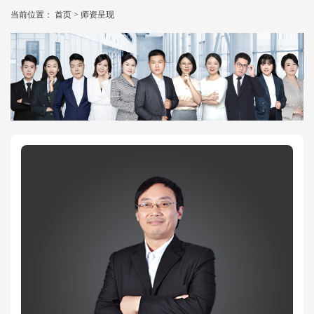
当前位置：
首页
>
师资呈现