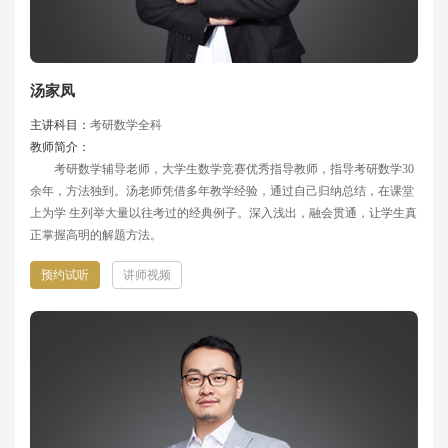
汤家凤
主讲科目：
考研数学全科
教师简介：
考研数学辅导老师，大学生数学竞赛优秀指导教师，指导考研数学30
余年，方法独到。汤老师凭借多年教学经验，通过自己归纳总结，在课堂
上为学 生列举大量以往考过的经典例子。深入浅出，融会贯通，让学生真
正掌握高明的解题方法。
预约试听
讲师视频