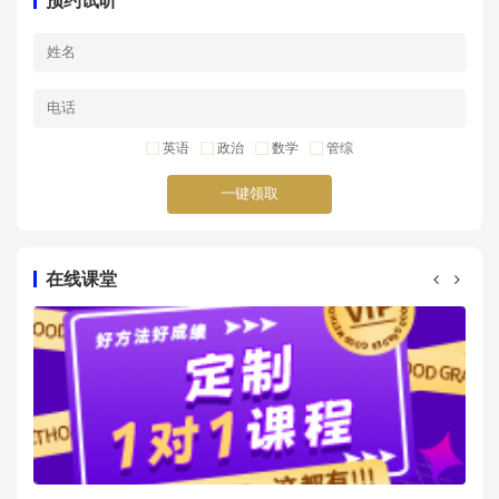
预约试听
英语
政治
数学
管综
一键领取
在线课堂