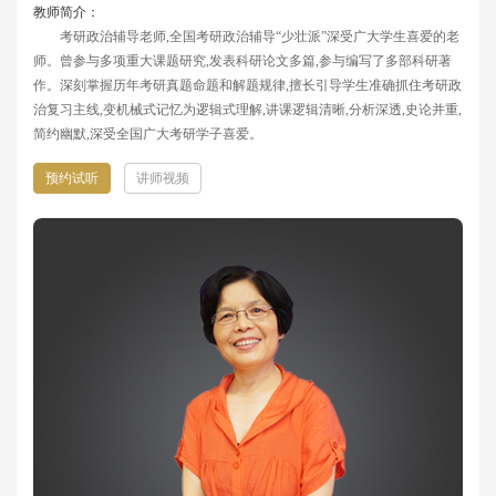
教师简介：
考研政治辅导老师,全国考研政治辅导“少壮派”深受广大学生喜爱的老
师。曾参与多项重大课题研究,发表科研论文多篇,参与编写了多部科研著
作。深刻掌握历年考研真题命题和解题规律,擅长引导学生准确抓住考研政
治复习主线,变机械式记忆为逻辑式理解,讲课逻辑清晰,分析深透,史论并重,
简约幽默,深受全国广大考研学子喜爱。
预约试听
讲师视频