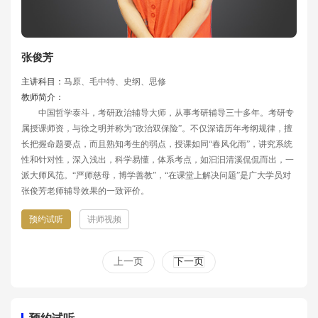
张俊芳
主讲科目：
马原、毛中特、史纲、思修
教师简介：
中国哲学泰斗，考研政治辅导大师，从事考研辅导三十多年。考研专
属授课师资，与徐之明并称为“政治双保险”。不仅深谙历年考纲规律，擅
长把握命题要点，而且熟知考生的弱点，授课如同“春风化雨”，讲究系统
性和针对性，深入浅出，科学易懂，体系考点，如汩汩清溪侃侃而出，一
派大师风范。“严师慈母，博学善教”，“在课堂上解决问题”是广大学员对
张俊芳老师辅导效果的一致评价。
预约试听
讲师视频
上一页
下一页