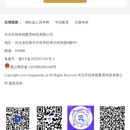
友情链接：
湖南成人高考网
学冠教育
文都考研
河北学冠奇绩教育科技有限公司
地址：河北省石家庄市裕华区师大科技园9楼901
邮编：050000
备案号：
冀ICP备2022011161号-2
冀公网安备 13010802001648号
Copyright www.xueguanedu.cn All Rights Reserved 河北学冠奇绩教育科技有限公
司 版权所有