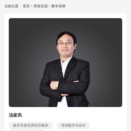
当前位置：
首页
>
师资呈现
>
数学讲师
汤家凤
数学竞赛优秀指导教师
考研数学30余年