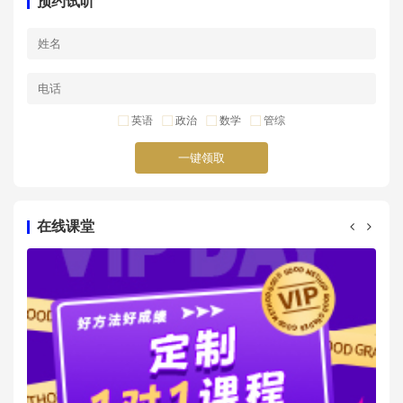
预约试听
英语
政治
数学
管综
一键领取
在线课堂