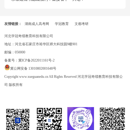
友情链接：
湖南成人高考网
学冠教育
文都考研
河北学冠奇绩教育科技有限公司
地址：河北省石家庄市裕华区师大科技园9楼901
邮编：050000
备案号：
冀ICP备2022011161号-2
冀公网安备 13010802001648号
Copyright www.xueguanedu.cn All Rights Reserved 河北学冠奇绩教育科技有限公
司 版权所有