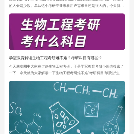
的人会是少数。单从这个考研专业来看用户需求量还是很大的，今天就带
大家了解一下机械电子工程考研考哪些科目?希望可以帮助大家。
学冠教育解读生物工程考研难不难？考研科目有哪些？
今天朋友圈中大家在讨论生物工程考研，于是学冠教育考研小编也搜索了
一下，今天就为大家解读一下生物工程考研难不难?考研科目有哪些?生物
工程专业考研难度较大，如果各位考生在考研时想选择生物工程，那么一
定要好好复习，否则有可能考研失败，毕竟这个科目上岸难度还是蛮大
的，除非特别喜欢。