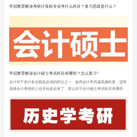
学冠教育解读考研计算机专业考什么科目？复习思路是什么？
学冠教育解读会计硕士考试科目有哪些？怎么复习?
会计对于各行各业都是必须的职位之一，故而会计学历越高越吃香，进而
选择会计考研的人也开始多起来了，那么对于会计硕士考试科目有哪些?
怎么复习?大家是否清楚，今天学冠教育考研小编就为大家提供这方面的
相关信息，希望可以帮助准备会计考研的你。