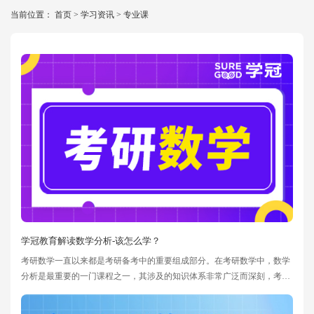
当前位置：
首页
>
学习资讯
>
专业课
学冠教育解读数学分析-该怎么学？
考研数学一直以来都是考研备考中的重要组成部分。在考研数学中，数学
分析是最重要的一门课程之一，其涉及的知识体系非常广泛而深刻，考生
需要对微积分、极限、连续性、可微性等基本概念有较深的理解。为此，
学冠教育提供了针对性的教学和辅导，帮助考生顺利通过考试。