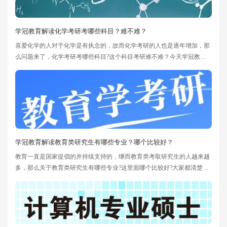
学冠教育解读化学考研考哪些科目？难不难？
喜爱化学的人对于化学是有执念的，故而化学考研的人也是逐年增加，那
么问题来了，化学考研考哪些科目?这个科目考研难不难？今天学冠教育
考研小编就为大家带来关于这一块信息的详细解读，希望可以帮到大家哦
~
学冠教育解读教育类研究生有哪些专业？哪个比较好？
教育一直是国家提倡的并持续支持的，继而教育类考取研究生的人越来越
多，那么关于教育类研究生有哪些专业?这里面哪个比较好?大家都清楚的
一点是在考研的过程中，专业的选择是非常重要的，因为这关乎着以后能
否找到一个好工作，下面小编为大家分析一下教育学考研哪个专业好，希
望对大家有所帮助。