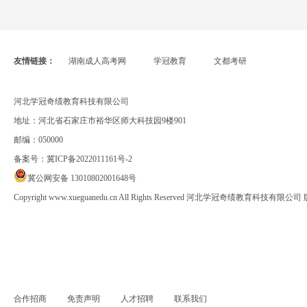
友情链接：
湖南成人高考网
学冠教育
文都考研
河北学冠奇绩教育科技有限公司
地址：河北省石家庄市裕华区师大科技园9楼901
邮编：050000
备案号：
冀ICP备2022011161号-2
冀公网安备 13010802001648号
Copyright www.xueguanedu.cn All Rights Reserved 河北学冠奇绩教育科技有限
合作招商
免责声明
人才招聘
联系我们