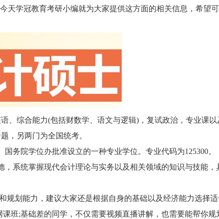
，今天学冠教育考研小编就为大家提供这方面的相关信息，希望
、综合能力(包括财数学、语文与逻辑)，复试政治，专业课以
命题，另两门为全国统考。
国务院学位办批准设立的一种专业学位。专业代码为125300。
德，系统掌握现代会计理论与实务以及相关领域的知识与技能，
和规划能力，建议大家还是根据自身的基础以及经济能力选择适
网课班;基础差的同学，不仅需要视频直播讲解，也需要能帮你规