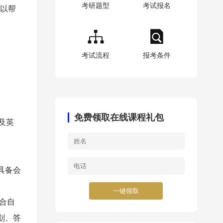
考研题型
考试报名
可以帮
考试流程
报考条件
免费领取在线课程礼包
及英
具备会
一键领取
合自
划、答