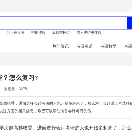
训
26上岸计划
密训押题
集训营环境
四六级特惠课程
热门资讯
考研英语
考研数学
考
？怎么复习?
浏览量：3275
高越吃香，进而选择会计考研的人也开始多起来了，那么对于会计硕士考试科
提供这方面的相关信息，希望可以帮助准备会计考研的你。
学历越高越吃香，进而选择会计考研的人也开始多起来了，那么