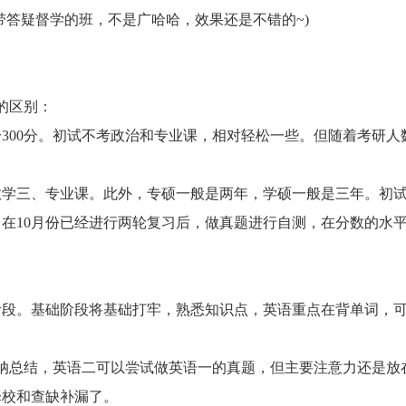
带答疑督学的班，不是广哈哈，效果还是不错的~)
的区别：
300分。初试不考政治和专业课，相对轻松一些。但随着考研人
数学三、专业课。此外，专硕一般是两年，学硕一般是三年。初
在10月份已经进行两轮复习后，做真题进行自测，在分数的水
阶段。基础阶段将基础打牢，熟悉知识点，英语重点在背单词，
纳总结，英语二可以尝试做英语一的真题，但主要注意力还是放
择校和查缺补漏了。