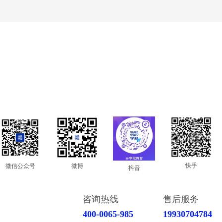
快手
微信公众号
微博
抖音
咨询热线
售后服务
400-0065-985
19930704784