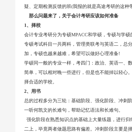
疑、定期检测反馈的班(我报的就是高途考研的这种
那么问题来了，关于会计考研应该如何准备
1、择校
会计专业考研分为专硕MPACC和学硕，专硕与学硕
专硕考试科目一共两科，管理类联考与英语二，总分
加，专硕也越来越难，希望可以做好心理准备!
学硕同一般的专业一样，考四门：政治、英语一、
简单，可以相对晚一些进行，但是也不能掉以轻心。
择合适的学校。
2、用书
总的过程多分为三轮：基础阶段、强化阶段、冲刺
一听何凯文的长难句，帮助记忆语法和长难句。
强化阶段在熟悉知识点的基础上大量练题，进行归
二上，毕竟两者做题思路有偏差。冲刺阶段主要是