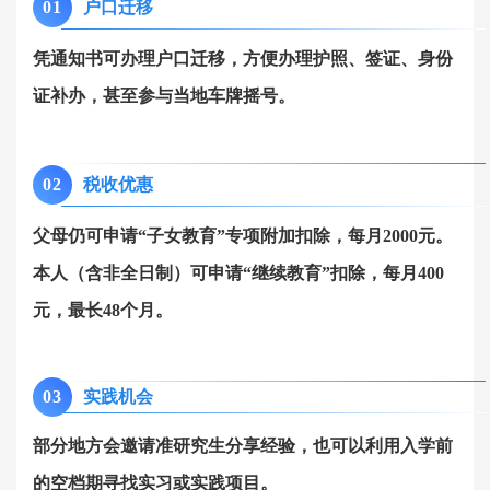
01
户口迁移
凭通知书可办理户口迁移，方便办理护照、签证、身份
证补办，甚至参与当地车牌摇号。
0
2
税收优惠
父母仍可申请“子女教育”专项附加扣除，每月2000元。
本人（含非全日制）可申请“继续教育”扣除，每月400
元，最长48个月。
0
3
实践机会
部分地方会邀请准研究生分享经验，也可以利用入学前
的空档期寻找实习或实践项目。