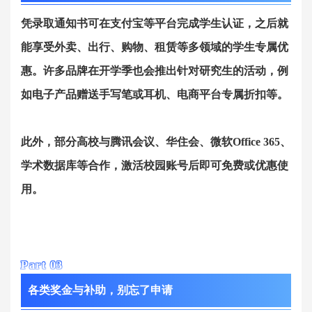
凭录取通知书可在支付宝等平台完成学生认证，之后就
能享受外卖、出行、购物、租赁等多领域的学生专属优
惠。许多品牌在开学季也会推出针对研究生的活动，例
如电子产品赠送手写笔或耳机、电商平台专属折扣等。
此外，部分高校与腾讯会议、
华住会
、微软Office 365、
学术数据库等合作，激活校园账号后即可免费或优惠使
用。
Part 0
3
各类奖金与补助，别忘了申请