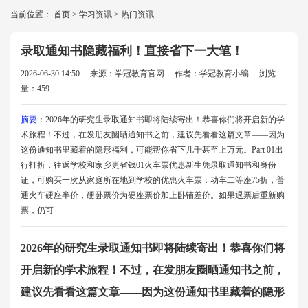
当前位置：
首页
>
学习资讯
>
热门资讯
录取通知书隐藏福利！直接省下一大笔！
2026-06-30 14:50
来源：学冠教育官网
作者：学冠教育小编
浏览
量：459
摘要：
2026年的研究生录取通知书即将陆续寄出！恭喜你们将开启新的学
术旅程！不过，在发朋友圈晒通知书之前，建议先看看这篇文章——因为
这份通知书里藏着的隐形福利，可能帮你省下几千甚至上万元。Part 01出
行打折，往返学校和家乡更省钱01火车票优惠新生凭录取通知书和身份
证，可购买一次从家庭所在地到学校的优惠火车票：动车二等座75折，普
通火车硬座半价，硬卧票价为硬座票价加上卧铺差价。如果退票后重新购
票，仍可
2026年的研究生录取通知书即将陆续寄出！恭喜你们将
开启新的学术旅程！不过，在发朋友圈晒通知书之前，
建议先看看这篇文章——因为这份通知书里藏着的隐形