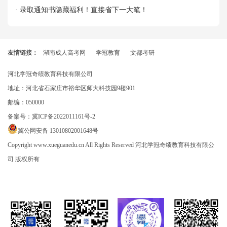
· 录取通知书隐藏福利！直接省下一大笔！
友情链接：
湖南成人高考网
学冠教育
文都考研
河北学冠奇绩教育科技有限公司
地址：河北省石家庄市裕华区师大科技园9楼901
邮编：050000
备案号：
冀ICP备2022011161号-2
冀公网安备 13010802001648号
Copyright www.xueguanedu.cn All Rights Reserved 河北学冠奇绩教育科技有限公
司 版权所有