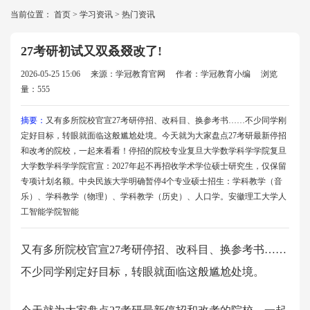
当前位置：
首页
>
学习资讯
>
热门资讯
27考研初试又双叒叕改了!
2026-05-25 15:06
来源：学冠教育官网
作者：学冠教育小编
浏览
量：555
摘要：
又有多所院校官宣27考研停招、改科目、换参考书……不少同学刚
定好目标，转眼就面临这般尴尬处境。今天就为大家盘点27考研最新停招
和改考的院校，一起来看看！停招的院校专业复旦大学数学科学学院复旦
大学数学科学学院官宣：2027年起不再招收学术学位硕士研究生，仅保留
专项计划名额。中央民族大学明确暂停4个专业硕士招生：学科教学（音
乐）、学科教学（物理）、学科教学（历史）、人口学。安徽理工大学人
工智能学院智能
又有多所院校官宣27考研停招、改科目、换参考书……
不少同学刚定好目标，转眼就面临这般尴尬处境。