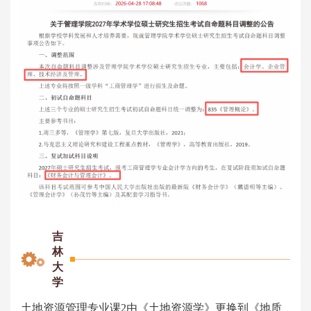
吉
林
大
学
土地资源管理专业课2由《
土地资源学
》更换到《地质