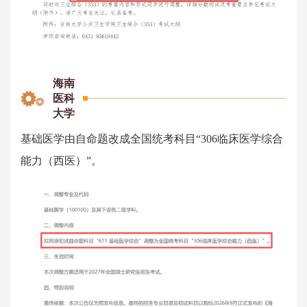
海南
医科
大学
基础医学由自命题改成全国统考科目“306临床医学综合
能力（西医）”。