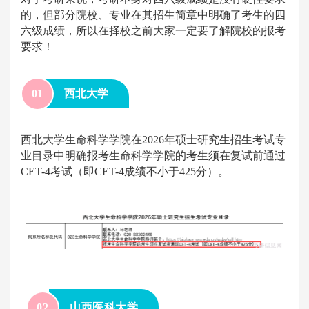
的，但部分院校、专业在其招生简章中明确了考生的四
六级成绩，所以在择校之前大家一定要了解院校的报考
要求！
0
1
西北大学
西北大学生命科学学院在2026年硕士研究生招生考试专
业目录中明确报考生命科学学院的考生须在复试前通过
CET-4考试（即CET-4成绩不小于425分）。
0
2
山西医科大学