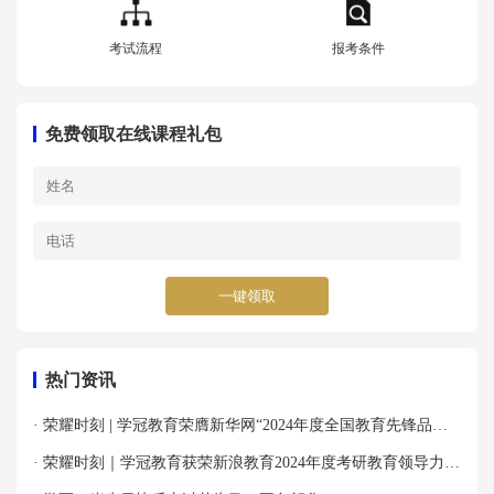
考试流程
报考条件
免费领取在线课程礼包
一键领取
热门资讯
· 荣耀时刻 | 学冠教育荣膺新华网“2024年度全国教育先锋品牌
优秀案例”殊荣！
· 荣耀时刻｜学冠教育获荣新浪教育2024年度考研教育领导力品