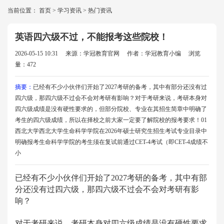
当前位置：
首页
>
学习资讯
>
热门资讯
英语四六级不过，不能报考这些院校！
2026-05-15 10:31
来源：学冠教育官网
作者：学冠教育小编
浏览
量：472
摘要：
已经有不少小伙伴们开始了2027考研的备考，其中有部分还没有过
四六级，那四六级不过会不会对考研有影响？对于考研来说，考研本身对
四六级成绩是没有硬性要求的，但部分院校、专业在其招生简章中明确了
考生的四六级成绩，所以在择校之前大家一定要了解院校的报考要求！01
西北大学西北大学生命科学学院在2026年硕士研究生招生考试专业目录中
明确报考生命科学学院的考生须在复试前通过CET-4考试（即CET-4成绩不
小
已经有不少小伙伴们开始了2027考研的备考，其中有部
分还没有过四六级，那四六级不过会不会对考研有影
响？
对于考研来说，考研本身对四六级成绩是没有硬性要求