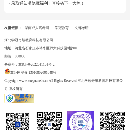
· 录取通知书隐藏福利！直接省下一大笔！
友情链接：
湖南成人高考网
学冠教育
文都考研
河北学冠奇绩教育科技有限公司
地址：河北省石家庄市裕华区师大科技园9楼901
邮编：050000
备案号：
冀ICP备2022011161号-2
冀公网安备 13010802001648号
Copyright www.xueguanedu.cn All Rights Reserved 河北学冠奇绩教育科技有限公
司 版权所有