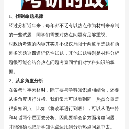
1、找到命题规律
经过分析近年来，每年都不乏有以热点作为材料来命制
的一些试题，同学们需要对热点问题有足够重视。
时政所考查的内容其实并不仅仅局限于两道单选题和两
道多选题这四道记忆性试题，其他试题特别是材料分析
题很可能会结合热点问题考查同学们对学科知识的掌
握。
2、从多角度分析
在备考时事素材时，除了要与学科知识点相结合，还要
从多角度进行分析。我们常常可以看到同一热点会覆盖
很多知识点，比如《将改革进行到底》，可以从毛中特
和马哲两个层面去分析。因此要学会多方面考虑问题，
才能准确地把所学知识点运用到分析热点问题中去。