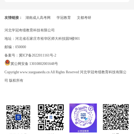
友情链接：
湖南成人高考网
学冠教育
文都考研
河北学冠奇绩教育科技有限公司
地址：河北省石家庄市裕华区师大科技园9楼901
邮编：050000
备案号：
冀ICP备2022011161号-2
冀公网安备 13010802001648号
Copyright www.xueguanedu.cn All Rights Reserved 河北学冠奇绩教育科技有限公
司 版权所有