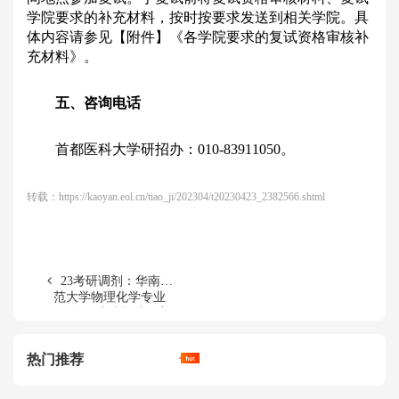
学院要求的补充材料，按时按要求发送到相关学院。具
体内容请参见【附件】《各学院要求的复试资格审核补
充材料》。
五、咨询电话
首都医科大学研招办：010-83911050。
转载：
https://kaoyan.eol.cn/tiao_ji/202304/t20230423_2382566.shtml
23考研调剂：华南师
范大学物理化学专业
2023年研究生招生调剂
信息
热门推荐