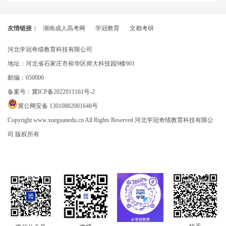
友情链接：
湖南成人高考网
学冠教育
文都考研
河北学冠奇绩教育科技有限公司
地址：河北省石家庄市裕华区师大科技园9楼901
邮编：050000
备案号：
冀ICP备2022011161号-2
冀公网安备 13010802001648号
Copyright www.xueguanedu.cn All Rights Reserved 河北学冠奇绩教育科技有限公
司 版权所有