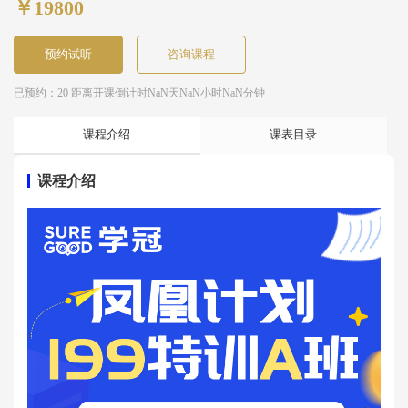
￥19800
预约试听
咨询课程
已预约：20 距离开课倒计时
NaN天NaN小时NaN分钟
课程介绍
课表目录
课程介绍