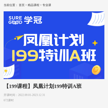
当前位置：
首页
>
精品课程
>
专业课
【199课程】凤凰计划199特训A班
开课时间：2022.09.01-2023.12.31
672课时