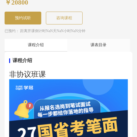
￥20800
预约试听
咨询课程
已预约： 距离开课倒计时
NaN天NaN小时NaN分钟
课程介绍
课表目录
课程介绍
非协议班课