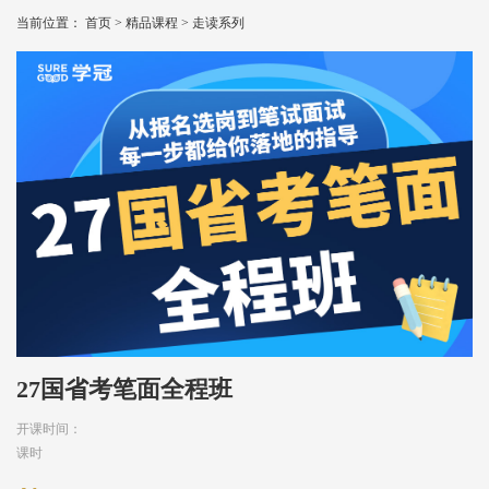
当前位置：
首页
>
精品课程
>
走读系列
27国省考笔面全程班
开课时间：
课时