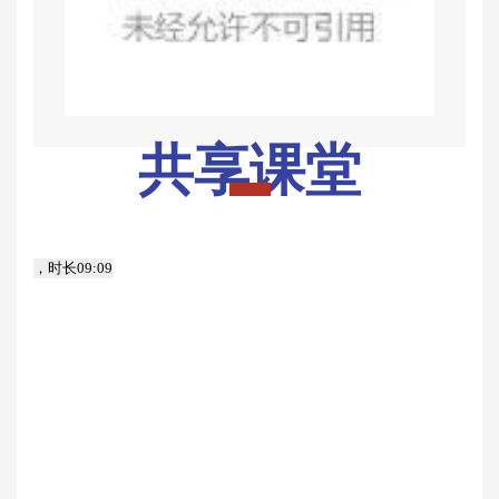
共享课堂
，时长
09:09