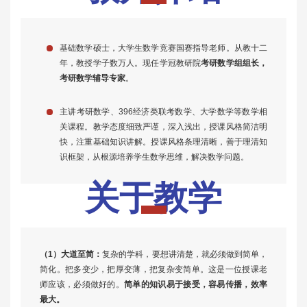
基础数学硕士，大学生数学竞赛国赛指导老师。从教十二
年，教授学子数万人。现任学冠教研院
考研数学组组长，
考研数学辅导专家
。
主讲考研数学、396经济类联考数学、大学数学等数学相
关课程。教学态度细致严谨，深入浅出，授课风格简洁明
快，注重基础知识讲解。授课风格条理清晰，善于理清知
识框架，从根源培养学生数学思维，解决数学问题。
关于教学
（1）大道至简：
复杂的学科，要想讲清楚，就必须做到简单，
简化。把多变少，把厚变薄，把复杂变简单。这是一位授课老
师应该，必须做好的。
简单的知识易于接受，容易传播，效率
最大。