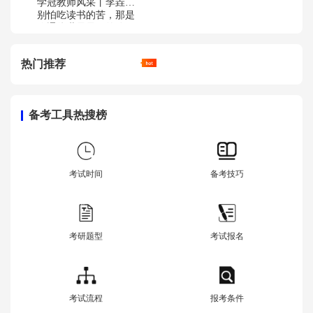
学冠教师风采丨李垚：
别怕吃读书的苦，那是
你通往世界最好的路
热门推荐
备考工具热搜榜
考试时间
备考技巧
考研题型
考试报名
考试流程
报考条件