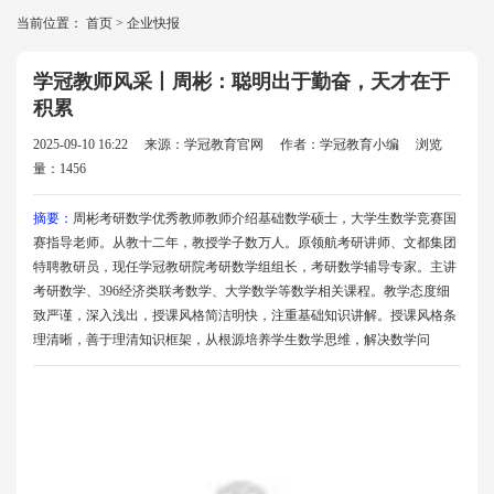
当前位置：
首页
>
企业快报
学冠教师风采丨周彬：聪明出于勤奋，天才在于
积累
2025-09-10 16:22
来源：学冠教育官网
作者：学冠教育小编
浏览
量：1456
摘要：
周彬考研数学优秀教师教师介绍基础数学硕士，大学生数学竞赛国
赛指导老师。从教十二年，教授学子数万人。原领航考研讲师、文都集团
特聘教研员，现任学冠教研院考研数学组组长，考研数学辅导专家。主讲
考研数学、396经济类联考数学、大学数学等数学相关课程。教学态度细
致严谨，深入浅出，授课风格简洁明快，注重基础知识讲解。授课风格条
理清晰，善于理清知识框架，从根源培养学生数学思维，解决数学问