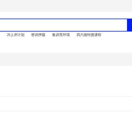
训
26上岸计划
密训押题
集训营环境
四六级特惠课程