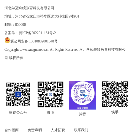
河北学冠奇绩教育科技有限公司
地址：河北省石家庄市裕华区师大科技园9楼901
邮编：050000
备案号：
冀ICP备2022011161号-2
冀公网安备 13010802001648号
Copyright www.xueguanedu.cn All Rights Reserved 河北学冠奇绩教育科技有限公
司 版权所有
快手
微信公众号
微博
抖音
合作招商
免责声明
人才招聘
联系我们